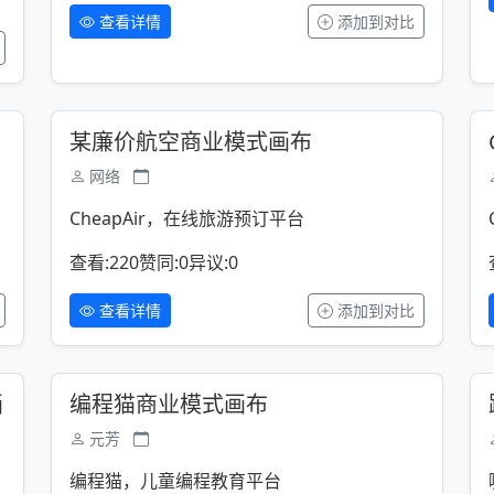
查看详情
添加到对比
某廉价航空商业模式画布
网络
CheapAir，在线旅游预订平台
查看:220
赞同:0
异议:0
查看详情
添加到对比
画
编程猫商业模式画布
元芳
编程猫，儿童编程教育平台