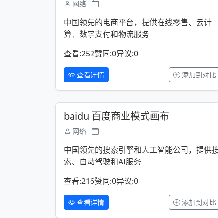
网络
中国领先的电商平台，提供在线零售、云计
算、数字支付和物流服务
查看:252
赞同:0
异议:0
查看详情
添加到对比
baidu 百度商业模式画布
网络
中国领先的搜索引擎和人工智能公司，提供
索、自动驾驶和AI服务
查看:216
赞同:0
异议:0
查看详情
添加到对比