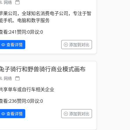
网络
苹果公司，全球知名消费电子公司，专注于智
能手机、电脑和数字服务
查看:241
赞同:0
异议:0
查看详情
添加到对比
兔子骑行和野兽骑行商业模式画布
网络
共享单车或自行车相关企业
查看:236
赞同:0
异议:0
查看详情
添加到对比