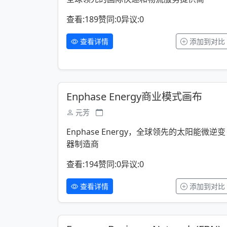
查看:189
赞同:0
异议:0
查看详情
添加到对比
Enphase Energy商业模式画布
元芳
Enphase Energy，全球领先的太阳能微逆变
器制造商
查看:194
赞同:0
异议:0
查看详情
添加到对比