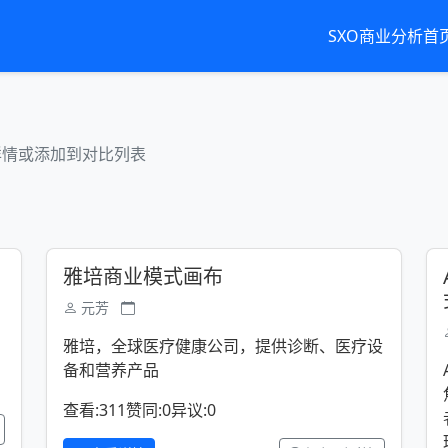
SXO商业分析首
详情或添加到对比列表
雅培商业模式画布
元芳
雅培，全球医疗健康公司，提供诊断、医疗设
备和营养产品
查看:311
赞同:0
异议:0