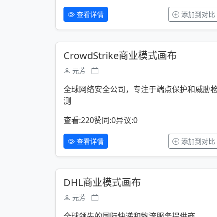
查看详情
添加到对比
CrowdStrike商业模式画布
元芳
全球网络安全公司，专注于端点保护和威胁
测
查看:220
赞同:0
异议:0
查看详情
添加到对比
DHL商业模式画布
元芳
全球领先的国际快递和物流服务提供商