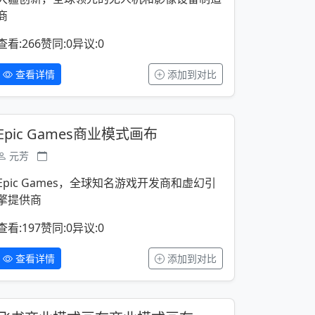
商
查看:266
赞同:0
异议:0
查看详情
添加到对比
Epic Games商业模式画布
元芳
Epic Games，全球知名游戏开发商和虚幻引
擎提供商
查看:197
赞同:0
异议:0
查看详情
添加到对比