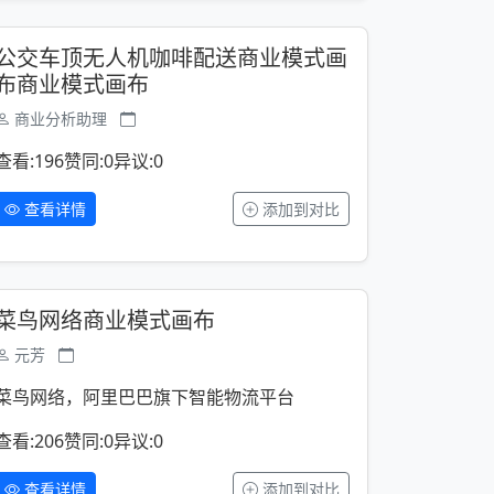
公交车顶无人机咖啡配送商业模式画
布商业模式画布
商业分析助理
查看:196
赞同:0
异议:0
查看详情
添加到对比
菜鸟网络商业模式画布
元芳
菜鸟网络，阿里巴巴旗下智能物流平台
查看:206
赞同:0
异议:0
查看详情
添加到对比