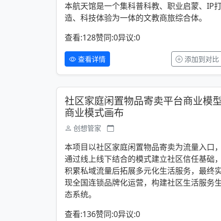
本航天馆是一个集科普科教、职业启蒙、IP
造、科技体验为一体的文教商旅综合体。
查看:128
赞同:0
异议:0
查看详情
添加到对比
社区家庭闲置物品寄卖平台商业模
商业模式画布
创想管家
本项目以社区家庭闲置物品寄卖为流量入口
通过线上线下结合的模式建立社区信任基础
积累私域流量后拓展多元化生活服务，最终
现全国连锁品牌化运营，构建社区生活服务
态系统。
查看:136
赞同:0
异议:0