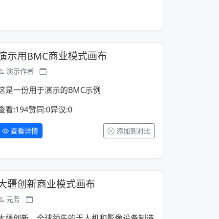
演示用BMC商业模式画布
演示作者
这是一份用于演示的BMC示例
查看:194
赞同:0
异议:0
查看详情
添加到对比
大疆创新商业模式画布
元芳
大疆创新，全球领先的无人机和影像设备制造