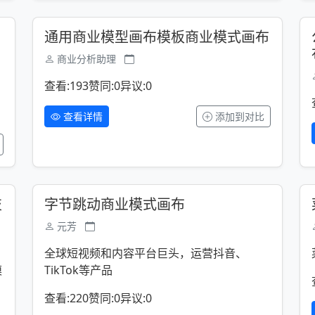
通用商业模型画布模板商业模式画布
商业分析助理
查看:193
赞同:0
异议:0
查看详情
添加到对比
技
字节跳动商业模式画布
元芳
全球短视频和内容平台巨头，运营抖音、
模
TikTok等产品
查看:220
赞同:0
异议:0