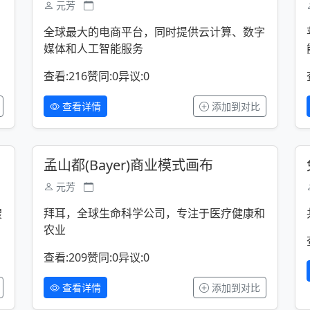
元芳
全球最大的电商平台，同时提供云计算、数字
媒体和人工智能服务
查看:216
赞同:0
异议:0
查看详情
添加到对比
孟山都(Bayer)商业模式画布
元芳
搜
拜耳，全球生命科学公司，专注于医疗健康和
农业
查看:209
赞同:0
异议:0
查看详情
添加到对比