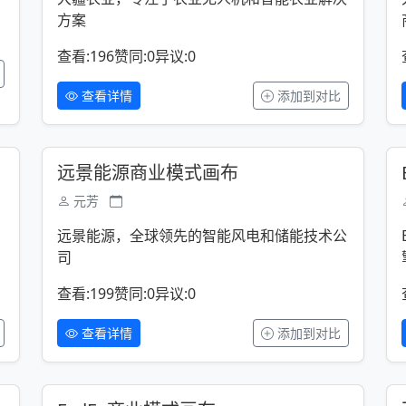
方案
查看:196
赞同:0
异议:0
查看详情
添加到对比
远景能源商业模式画布
元芳
远景能源，全球领先的智能风电和储能技术公
司
查看:199
赞同:0
异议:0
查看详情
添加到对比