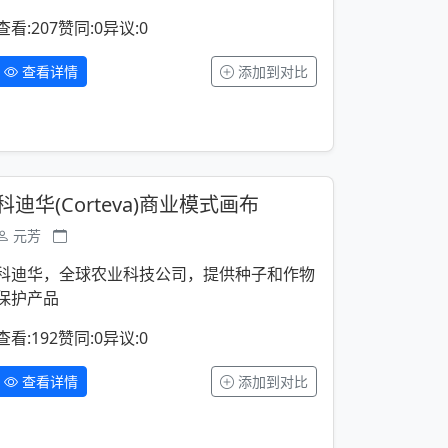
查看:207
赞同:0
异议:0
查看详情
添加到对比
科迪华(Corteva)商业模式画布
元芳
科迪华，全球农业科技公司，提供种子和作物
保护产品
查看:192
赞同:0
异议:0
查看详情
添加到对比