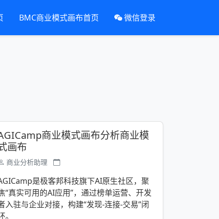
页
BMC商业模式画布首页
微信登录
AGICamp商业模式画布分析商业模
式画布
商业分析助理
AGICamp是极客邦科技旗下AI原生社区，聚
焦“真实可用的AI应用”，通过榜单运营、开发
者入驻与企业对接，构建“发现-连接-交易”闭
环。