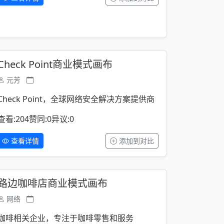
Check Point商业模式画布
元芳
Check Point，全球网络安全解决方案提供商
查看:204
赞同:0
异议:0
查看详情
添加到对比
路边咖啡店商业模式画布
网络
咖啡相关企业，专注于咖啡零售和服务