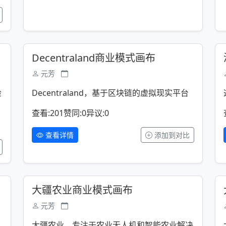
Decentraland商业模式画布
元芳
检
Decentraland，基于区块链的虚拟现实平台
查看:201
赞同:0
异议:0
查看详情
添加到对比
大疆农业商业模式画布
元芳
大疆农业，专注于农业无人机和智能农业解决