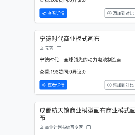
查看:268
赞同:0
异议:0
查看详情
添加到对比
宁德时代商业模式画布
元芳
宁德时代，全球领先的动力电池制造商
查看:198
赞同:0
异议:0
查看详情
添加到对比
成都航天馆商业模型画布商业模式
布
商业计划书编写专家