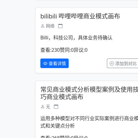
bilibili 哔哩哔哩商业模式画布
网络
Billi，科技公司，具体业务待确认
查看:230
赞同:0
异议:0
查看详情
添加到对比
常见商业模式分析模型案例及使用
巧商业模式画布
无
运用多种模型对不同行业实际案例进行商业
式和关键点分析