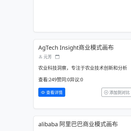
AgTech Insight商业模式画布
元芳
农业科技洞察，专注于农业技术创新和分析
查看:249
赞同:0
异议:0
查看详情
添加到对比
alibaba 阿里巴巴商业模式画布