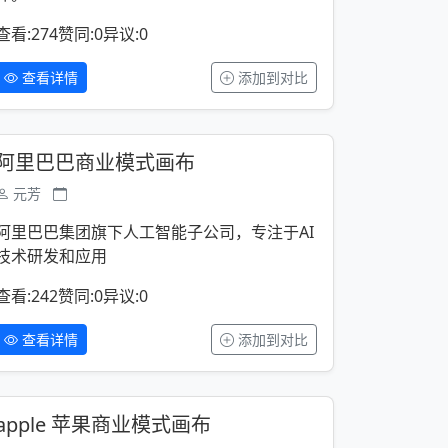
查看:274
赞同:0
异议:0
查看详情
添加到对比
阿里巴巴商业模式画布
元芳
阿里巴巴集团旗下人工智能子公司，专注于AI
技术研发和应用
查看:242
赞同:0
异议:0
查看详情
添加到对比
apple 苹果商业模式画布