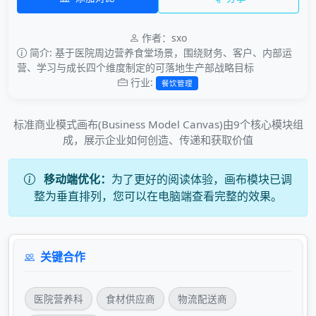
作者：sxo
简介: 基于医院周边营养食堂场景，围绕财务、客户、内部运
营、学习与成长四个维度制定的可落地生产部战略目标
行业:
餐饮管理
标准商业模式画布(Business Model Canvas)由9个核心模块组
成，展示企业如何创造、传递和获取价值
移动端优化：
为了更好的阅读体验，画布模块已调
整为垂直排列，您可以在电脑端查看完整的效果。
关键合作
医院营养科
食材供应商
物流配送商