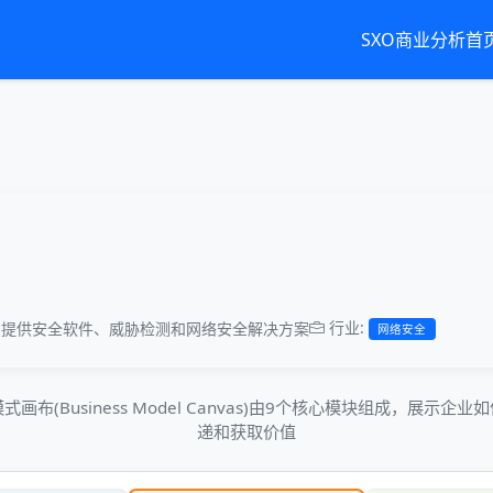
SXO商业分析首
行业:
，提供安全软件、威胁检测和网络安全解决方案
网络安全
画布(Business Model Canvas)由9个核心模块组成，展示企
递和获取价值