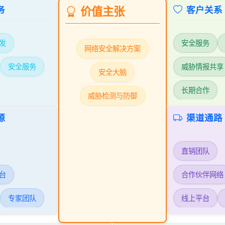
务
价值主张
客户关系
发
安全服务
网络安全解决方案
安全服务
威胁情报共享
安全大脑
长期合作
威胁检测与防御
源
渠道通路
直销团队
台
合作伙伴网络
专家团队
线上平台