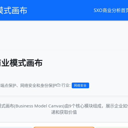
业模式画布
SXO商业分析首
 商业模式画布
行业:
供端点保护、网络安全和身份保护
网络安全
画布(Business Model Canvas)由9个核心模块组成，展示企
递和获取价值