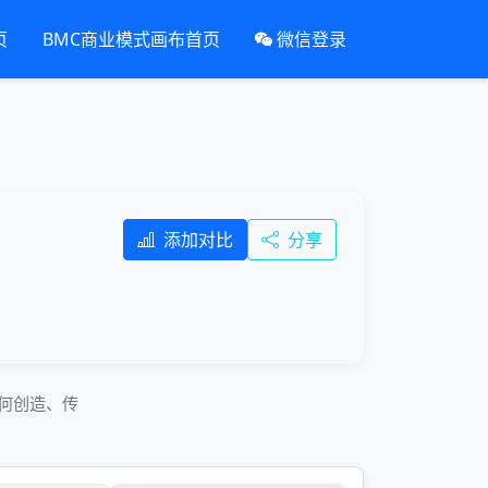
页
BMC商业模式画布首页
微信登录
添加对比
分享
业如何创造、传