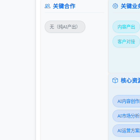
关键合作
关键业
无（纯AI产出）
内容产出
客户对接
核心资
AI内容创
AI市场分
AI运营方