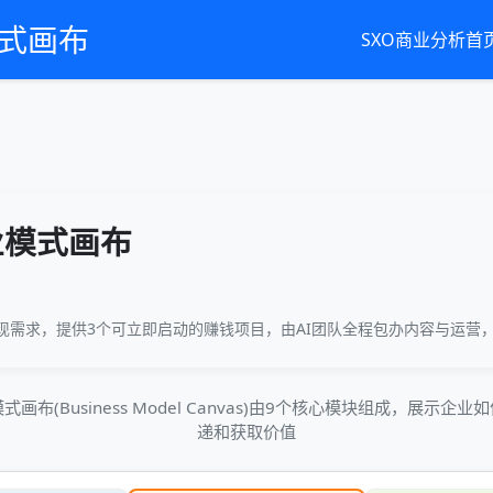
模式画布
SXO商业分析首
业模式画布
变现需求，提供3个可立即启动的赚钱项目，由AI团队全程包办内容与运营
画布(Business Model Canvas)由9个核心模块组成，展示企
递和获取价值