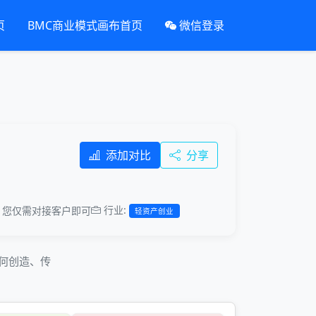
页
BMC商业模式画布首页
微信登录
添加对比
分享
行业:
，您仅需对接客户即可
轻资产创业
业如何创造、传