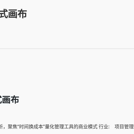
模式画布
式画布
画布分析，聚焦“时间换成本”量化管理工具的商业模式
行业:
项目管理