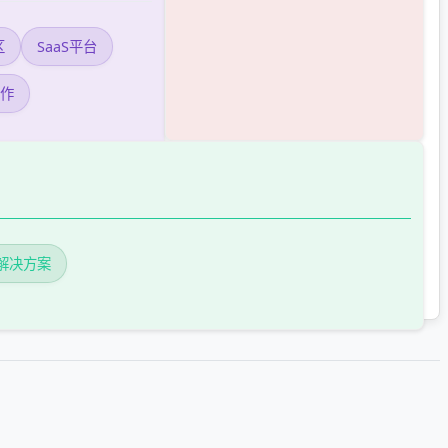
区
SaaS平台
合作
解决方案