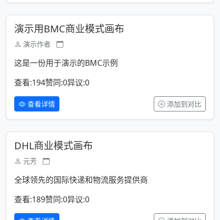
演示用BMC商业模式画布
演示作者
这是一份用于演示的BMC示例
查看:194
赞同:0
异议:0
查看详情
添加到对比
DHL商业模式画布
元芳
全球领先的国际快递和物流服务提供商
查看:189
赞同:0
异议:0