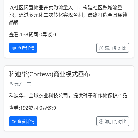
以社区闲置物品寄卖为流量入口，构建社区私域流量
池，通过多元化二次转化实现盈利，最终打造全国连锁
品牌
查看:138
赞同:0
异议:0
查看详情
添加到对比
科迪华(Corteva)商业模式画布
元芳
科迪华，全球农业科技公司，提供种子和作物保护产品
查看:192
赞同:0
异议:0
查看详情
添加到对比