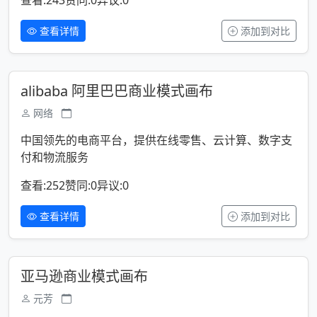
查看:243
赞同:0
异议:0
查看详情
添加到对比
alibaba 阿里巴巴商业模式画布
网络
中国领先的电商平台，提供在线零售、云计算、数字支
付和物流服务
查看:252
赞同:0
异议:0
查看详情
添加到对比
亚马逊商业模式画布
元芳