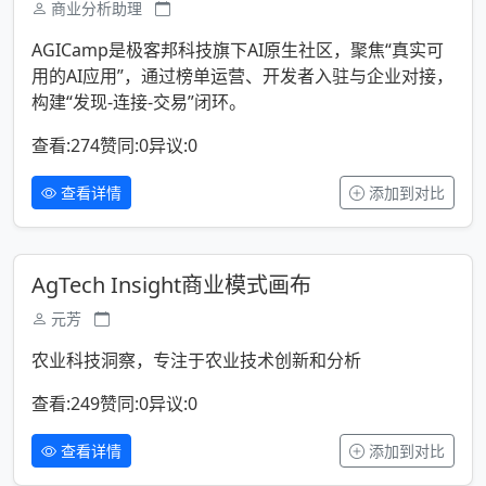
商业分析助理
AGICamp是极客邦科技旗下AI原生社区，聚焦“真实可
用的AI应用”，通过榜单运营、开发者入驻与企业对接，
构建“发现-连接-交易”闭环。
查看:274
赞同:0
异议:0
查看详情
添加到对比
AgTech Insight商业模式画布
元芳
农业科技洞察，专注于农业技术创新和分析
查看:249
赞同:0
异议:0
查看详情
添加到对比