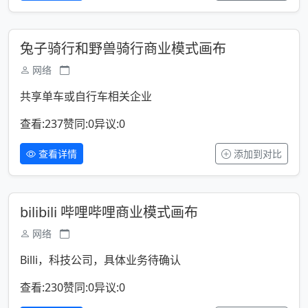
兔子骑行和野兽骑行商业模式画布
网络
共享单车或自行车相关企业
查看:237
赞同:0
异议:0
查看详情
添加到对比
bilibili 哔哩哔哩商业模式画布
网络
Billi，科技公司，具体业务待确认
查看:230
赞同:0
异议:0