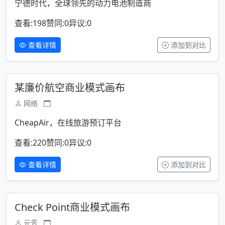
宁德时代，全球领先的动力电池制造商
查看:198
赞同:0
异议:0
查看详情
添加到对比
某廉价航空商业模式画布
网络
CheapAir，在线旅游预订平台
查看:220
赞同:0
异议:0
查看详情
添加到对比
Check Point商业模式画布
元芳