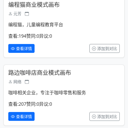
编程猫商业模式画布
元芳
编程猫，儿童编程教育平台
查看:194
赞同:0
异议:0
查看详情
添加到对比
路边咖啡店商业模式画布
网络
咖啡相关企业，专注于咖啡零售和服务
查看:207
赞同:0
异议:0
查看详情
添加到对比