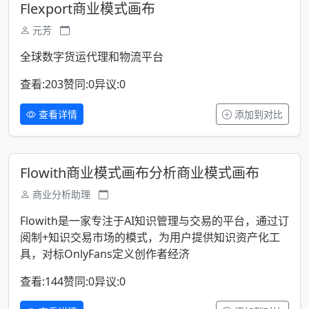
Flexport商业模式画布
元芳
全球数字货运代理和物流平台
查看:203
赞同:0
异议:0
查看详情
添加到对比
Flowith商业模式画布分析商业模式画布
商业分析助理
Flowith是一家专注于AI知识管理与交易的平台，通过订
阅制+知识交易市场的模式，为用户提供知识资产化工
具，对标OnlyFans定义创作者经济
查看:144
赞同:0
异议:0