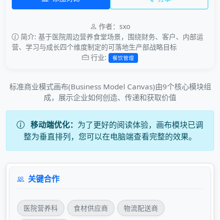
作者：sxo
简介: 基于医院周边营养食堂场景，围绕财务、客户、内部运
营、学习与成长四个维度制定的可落地生产部战略目标
行业:
餐饮管理
标准商业模式画布(Business Model Canvas)由9个核心模块组
成，展示企业如何创造、传递和获取价值
移动端优化：
为了更好的阅读体验，画布模块已调
整为垂直排列，您可以在电脑端查看完整的效果。
关键合作
医院营养科
食材供应商
物流配送商